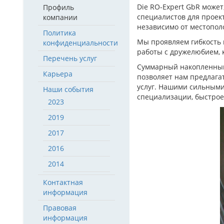
Die RO-Expert GbR может
Профиль
специалистов для проек
компании
независимо от местопол
Политика
Мы проявляем гибкость 
конфиденциальности
работы с дружелюбием, 
Перечень услуг
Суммарный накопленный 
Карьера
позволяет нам предлага
услуг. Нашими сильным
Наши события
специализации, быстрое
2023
2019
2017
2016
2014
Контактная
информация
Правовая
информация