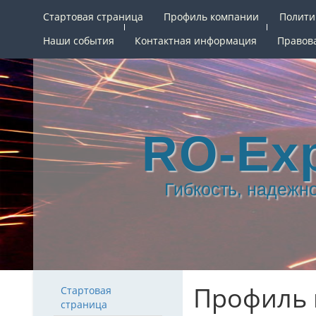
Стартовая страница
Профиль компании
Полити
Наши события
Контактная информация
Правов
RO-Ex
Гибкость, надежн
Профиль 
Стартовая
страница