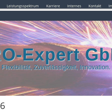
Leistungsspektrum
Karriere
Internes
Kontakt
I
O-Expert G
Flexibilität, Zuverlässigkeit, Innovation.
6