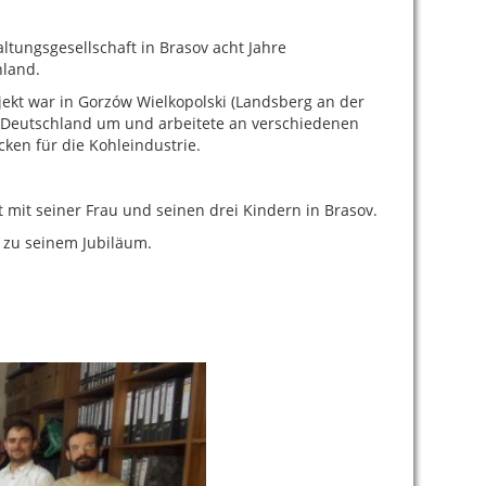
altungsgesellschaft in Brasov acht Jahre
hland.
jekt war in Gorzów Wielkopolski (Landsberg an der
h Deutschland um und arbeitete an verschiedenen
ken für die Kohleindustrie.
t mit seiner Frau und seinen drei Kindern in Brasov.
u zu seinem Jubiläum.