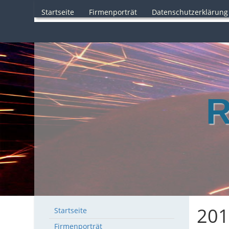
Startseite
Firmenporträt
Datenschutzerklärung
R
201
Startseite
Firmenporträt