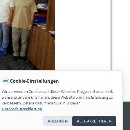
Cookie-Einstellungen
Wir verwenden Cookies auf dieser Website. Einige sind essenziell,
während andere uns helfen, diese Website und Ihre Erfahrung zu
verbessern. Details dazu finden Sie in unserer
Datenschutzerklärung
.
xpert GbR 2026
lärung
ABLEHNEN
ALLE AKZEPTIEREN