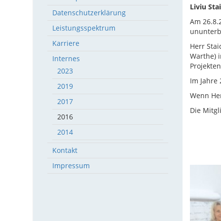
Liviu Sta
Datenschutzerklärung
Am 26.8.2
Leistungsspektrum
ununterb
Karriere
Herr Stai
Warthe) 
Internes
Projekten
2023
Im Jahre 
2019
Wenn Herr
2017
Die Mitgl
2016
2014
Kontakt
Impressum