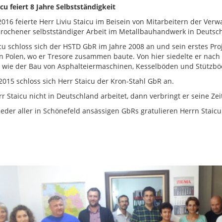
icu feiert 8 Jahre Selbstständigkeit
016 feierte Herr Liviu Staicu im Beisein von Mitarbeitern der Verw
rochener selbstständiger Arbeit im Metallbauhandwerk in Deutsc
cu schloss sich der HSTD GbR im Jahre 2008 an und sein erstes Pro
in Polen, wo er Tresore zusammen baute. Von hier siedelte er nac
 wie der Bau von Asphalteiermaschinen, Kesselböden und Stützböc
2015 schloss sich Herr Staicu der Kron-Stahl GbR an.
 Staicu nicht in Deutschland arbeitet, dann verbringt er seine Zei
ieder aller in Schönefeld ansässigen GbRs gratulieren Herrn Staic