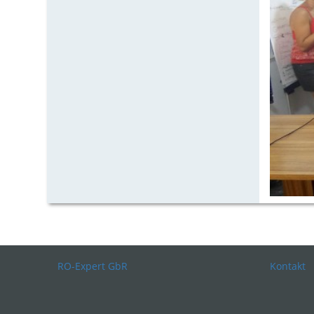
RO-Expert GbR
Kontakt