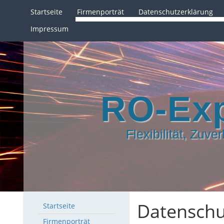
Startseite
Firmenporträt
Datenschutzerklärung
Impressum
RO-Ex
Flexibilität, Zuve
Datenschu
Startseite
Firmenporträt