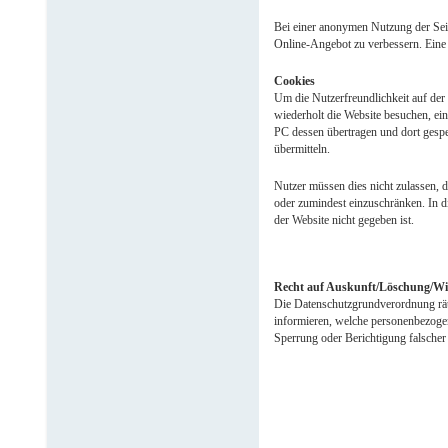
Bei einer anonymen Nutzung der Sei
Online-Angebot zu verbessern. Eine 
Cookies
Um die Nutzerfreundlichkeit auf der
wiederholt die Website besuchen, ei
PC dessen übertragen und dort gespe
übermitteln.
Nutzer müssen dies nicht zulassen, 
oder zumindest einzuschränken. In 
der Website nicht gegeben ist.
Recht auf Auskunft/Löschung/Wi
Die Datenschutzgrundverordnung räum
informieren, welche personenbezogen
Sperrung oder Berichtigung falscher 