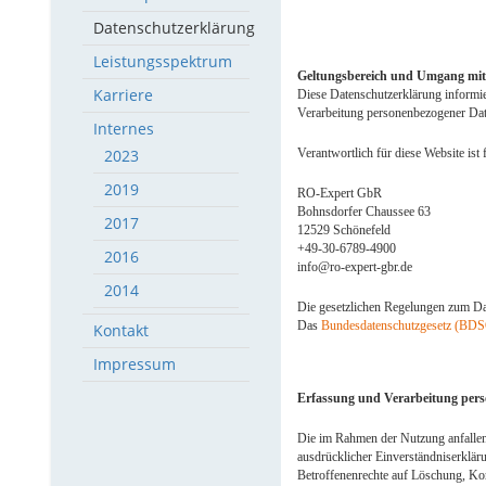
Datenschutzerklärung
Leistungsspektrum
Geltungsbereich und Umgang mit
Karriere
Diese Datenschutzerklärung informi
Verarbeitung personenbezogener Date
Internes
2023
Verantwortlich für diese Website ist 
2019
RO-Expert GbR
Bohnsdorfer Chaussee 63
2017
12529 Schönefeld
+49-30-6789-4900
2016
info@ro-expert-gbr.de
2014
Die gesetzlichen Regelungen zum Da
Das
Bundesdatenschutzgesetz (BD
Kontakt
Impressum
Erfassung und Verarbeitung per
Die im Rahmen der Nutzung anfallen
ausdrücklicher Einverständniserklär
Betroffenenrechte auf Löschung, Kor